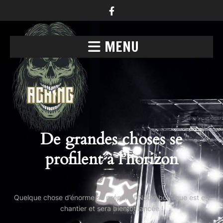
MENU
De grandes choses se
profilent à l’horizon
Quelque chose d’énorme se prépare ! Notre boutique est en
chantier et sera bientôt lancée !